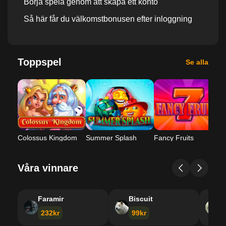
Börja spela genom att skapa ett konto
Så här får du välkomstbonusen efter inloggning
Bästa Fun Casino-bonusar för inloggade spelare
Vanligaste typerna av bonusar du kan få efter
Toppspel
Se alla
inloggning
Fun Casinos insättningsmetoder och minsta
belopp
Snabba uttag från Fun Casino: verifiering och
handläggningstider
Colossus Kingdom
Summer Splash
Fancy Fruits
T
Betalningsgränser, högsta insättningar och
verktyg för ansvarsfullt spelande
Logga in på Fun Casino
Våra vinnare
Faramir
Biscuit
F
232kr
99kr