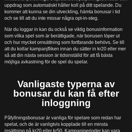
uppdrag som automatiskt håller koll på ditt spelande. Du
kommer att kunna se din utveckling, hämta bonusar i tid
och se till att du inte missar några opt-in-steg.
När du loggar in kan du också se viktig bonusinformation
som vilka spel som är berättigade, när bonusen löper ut
och hur mycket omsättning som fortfarande behövs. Se till
att du kollar kampanjfliken innan du sätter in kr20 eller mer
så att din nästa session är tidsinställd för att få bästa
möjliga avkastning för de spel du spelar.
Vanligaste typerna av
bonusar du kan få efter
inloggning
Påfyllningsbonusar är vanliga för spelare som redan har
spelat, och de är vanligtvis kopplade till en minsta
insättning på kr20 eller kr50. Kampanjperioder kan vara