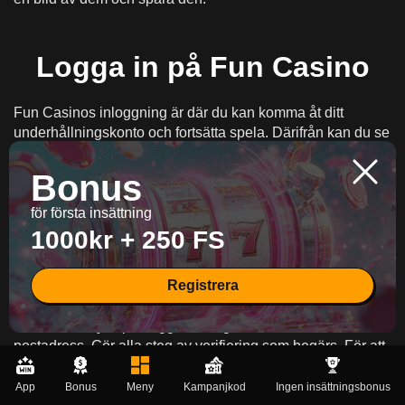
Logga in på Fun Casino
Fun Casinos inloggning är där du kan komma åt ditt
underhållningskonto och fortsätta spela. Därifrån kan du se
din utveckling och ändra din profilinformation. För att logga
in från en dator eller telefon använder du samma
Bonus
information som du använde vid registreringen. Kontrollera
din e-postadress eller ditt användarnamn och lösenord,
för första insättning
och använd återställningsalternativet om du fortfarande inte
1000kr + 250 FS
kommer in på ditt konto. Undvik offentligt Wi-Fi och dela
inte din inloggningsinformation med någon annan.
Registrera
Gå till Fun Casinos webbplats eller app för att logga in.
Klicka eller tryck på Logga in. Ange ditt lösenord och din e-
postadress. Gör alla steg av verifiering som begärs. För att
komma åt ditt konto klickar du på Logga in. Om du delar
enhet, spara inte ditt lösenord i webbläsaren. Se till att
App
Bonus
Meny
Kampanjkod
Ingen insättningsbonus