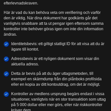
efterlevnadskraven.
Här är vad du kan behöva veta om verifiering och varför
den är viktig. När dina dokument har godkänts går det
vanligtvis snabbare att ta ut pengar igen eftersom samma
kontroller inte behöver göras igen om inte din information
ändras.
Identitetsbevis: ett giltigt statligt ID för att visa att du är
ägare till kontot.
Adressbevis är ett nyligen dokument som visar din
aktuella adress.
Detta är bevis på att du äger uttagsmetoden, till
exempel en skärmdump från din plånboks profilsida
eller en kopia av ditt kontoutdrag, om det är möjligt.
Kontroller av medlens ursprung begärs endast i vissa
situationer, vanligtvis när en stor transaktion som uttag
på 5 000 dollar eller mer görs, eller när riskkontroller
kräver dem.