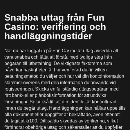
Snabba uttag från Fun
Casino: verifiering och
handläggningstider
När du har loggat in på Fun Casino är uttag avsedda att
vara snabba och lätta att förstå, med tydliga steg från
begäran till utbetalning. De viktigaste faktorerna som
påverkar hastigheten är hur verifierad du är, vilken
betalningsmetod du väljer och hur väl din kontoinformation
stämmer överens med den information du använde vid
registreringen. Skicka en fullständig uttagsbegäran med
rätt bank- eller plånboksinformation för att undvika
förseningar. Se också till att din identitet är kontrollerad
innan du begär uttag. Handläggningen kan hållas uppe tills
alla dokument eller uppgifter är bekräftade, även efter att
du tagit ut kr100. Ditt saldo skyddas av verifiering, vilket
förhindrar obehöriga uttag och säkerställer att du uppfyller