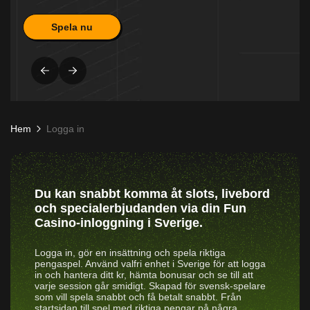
Spela nu
Hem
Logga in
Du kan snabbt komma åt slots, livebord
och specialerbjudanden via din Fun
Casino-inloggning i Sverige.
Logga in, gör en insättning och spela riktiga
pengaspel. Använd valfri enhet i Sverige för att logga
in och hantera ditt kr, hämta bonusar och se till att
varje session går smidigt. Skapad för svensk-spelare
som vill spela snabbt och få betalt snabbt. Från
startsidan till spel med riktiga pengar på några