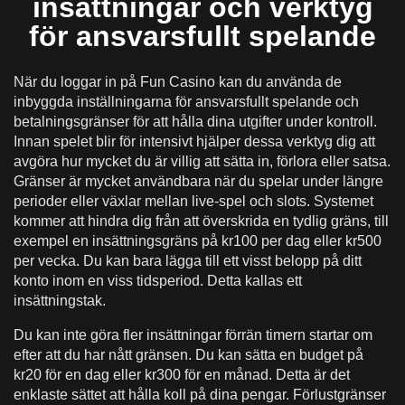
insättningar och verktyg
för ansvarsfullt spelande
När du loggar in på Fun Casino kan du använda de
inbyggda inställningarna för ansvarsfullt spelande och
betalningsgränser för att hålla dina utgifter under kontroll.
Innan spelet blir för intensivt hjälper dessa verktyg dig att
avgöra hur mycket du är villig att sätta in, förlora eller satsa.
Gränser är mycket användbara när du spelar under längre
perioder eller växlar mellan live-spel och slots. Systemet
kommer att hindra dig från att överskrida en tydlig gräns, till
exempel en insättningsgräns på kr100 per dag eller kr500
per vecka. Du kan bara lägga till ett visst belopp på ditt
konto inom en viss tidsperiod. Detta kallas ett
insättningstak.
Du kan inte göra fler insättningar förrän timern startar om
efter att du har nått gränsen. Du kan sätta en budget på
kr20 för en dag eller kr300 för en månad. Detta är det
enklaste sättet att hålla koll på dina pengar. Förlustgränser