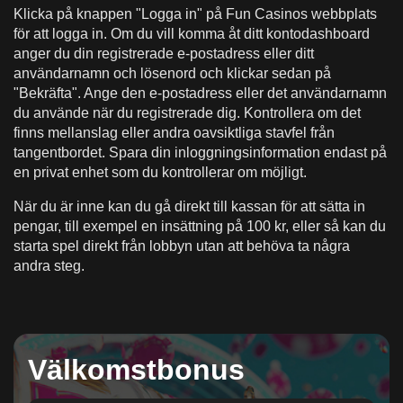
Klicka på knappen "Logga in" på Fun Casinos webbplats
för att logga in. Om du vill komma åt ditt kontodashboard
anger du din registrerade e-postadress eller ditt
användarnamn och lösenord och klickar sedan på
"Bekräfta". Ange den e-postadress eller det användarnamn
du använde när du registrerade dig. Kontrollera om det
finns mellanslag eller andra oavsiktliga stavfel från
tangentbordet. Spara din inloggningsinformation endast på
en privat enhet som du kontrollerar om möjligt.
När du är inne kan du gå direkt till kassan för att sätta in
pengar, till exempel en insättning på 100 kr, eller så kan du
starta spel direkt från lobbyn utan att behöva ta några
andra steg.
Välkomstbonus