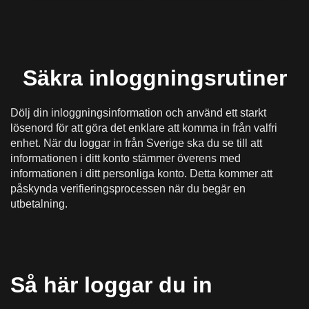
Säkra inloggningsrutiner
Dölj din inloggningsinformation och använd ett starkt
lösenord för att göra det enklare att komma in från valfri
enhet. När du loggar in från Sverige ska du se till att
informationen i ditt konto stämmer överens med
informationen i ditt personliga konto. Detta kommer att
påskynda verifieringsprocessen när du begär en
utbetalning.
Så här loggar du in