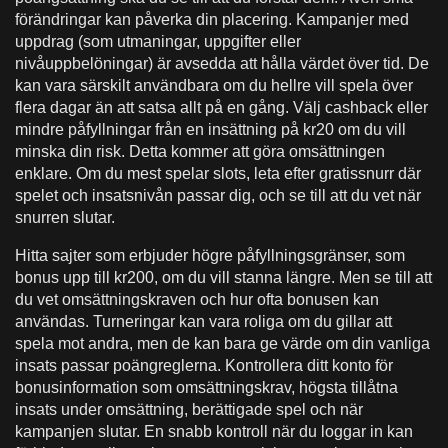
förändringar kan påverka din placering. Kampanjer med
uppdrag (som utmaningar, uppgifter eller
nivåuppbelöningar) är avsedda att hålla värdet över tid. De
kan vara särskilt användbara om du hellre vill spela över
flera dagar än att satsa allt på en gång. Välj cashback eller
mindre påfyllningar från en insättning på kr20 om du vill
minska din risk. Detta kommer att göra omsättningen
enklare. Om du mest spelar slots, leta efter gratissnurr där
spelet och insatsnivån passar dig, och se till att du vet när
snurren slutar.
Hitta sajter som erbjuder högre påfyllningsgränser, som
bonus upp till kr200, om du vill stanna längre. Men se till att
du vet omsättningskraven och hur ofta bonusen kan
användas. Turneringar kan vara roliga om du gillar att
spela mot andra, men de kan bara ge värde om din vanliga
insats passar poängreglerna. Kontrollera ditt konto för
bonusinformation som omsättningskrav, högsta tillåtna
insats under omsättning, berättigade spel och när
kampanjen slutar. En snabb kontroll när du loggar in kan