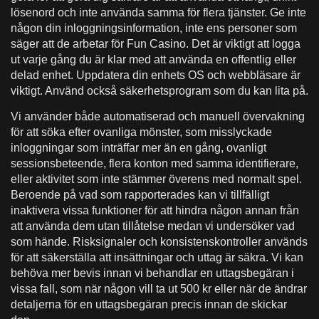
lösenord och inte använda samma för flera tjänster. Ge inte
någon din inloggningsinformation, inte ens personer som
säger att de arbetar för Fun Casino. Det är viktigt att logga
ut varje gång du är klar med att använda en offentlig eller
delad enhet. Uppdatera din enhets OS och webbläsare är
viktigt. Använd också säkerhetsprogram som du kan lita på.
Vi använder både automatiserad och manuell övervakning
för att söka efter ovanliga mönster, som misslyckade
inloggningar som inträffar mer än en gång, ovanligt
sessionsbeteende, flera konton med samma identifierare,
eller aktivitet som inte stämmer överens med normalt spel.
Beroende på vad som rapporterades kan vi tillfälligt
inaktivera vissa funktioner för att hindra någon annan från
att använda dem utan tillåtelse medan vi undersöker vad
som hände. Risksignaler och konsistenskontroller används
för att säkerställa att insättningar och uttag är säkra. Vi kan
behöva mer bevis innan vi behandlar en uttagsbegäran i
vissa fall, som när någon vill ta ut 500 kr eller när de ändrar
detaljerna för en uttagsbegäran precis innan de skickar