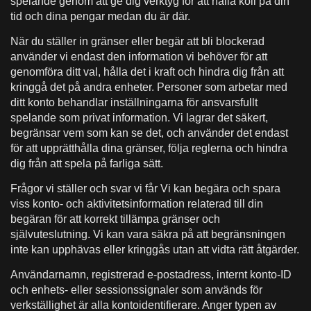
spelande genom att ge dig verktyg för att hålla koll på din
tid och dina pengar medan du är där.
När du ställer in gränser eller begär att bli blockerad
använder vi endast den information vi behöver för att
genomföra ditt val, hålla det i kraft och hindra dig från att
kringgå det på andra enheter. Personer som arbetar med
ditt konto behandlar inställningarna för ansvarsfullt
spelande som privat information. Vi lagrar det säkert,
begränsar vem som kan se det, och använder det endast
för att upprätthålla dina gränser, följa reglerna och hindra
dig från att spela på farliga sätt.
Frågor vi ställer och svar vi får Vi kan begära och spara
viss konto- och aktivitetsinformation relaterad till din
begäran för att korrekt tillämpa gränser och
självuteslutning. Vi kan vara säkra på att begränsningen
inte kan upphävas eller kringgås utan att vidta rätt åtgärder.
Användarnamn, registrerad e-postadress, internt konto-ID
och enhets- eller sessionssignaler som används för
verkställighet är alla kontoidentifierare. Anger typen av