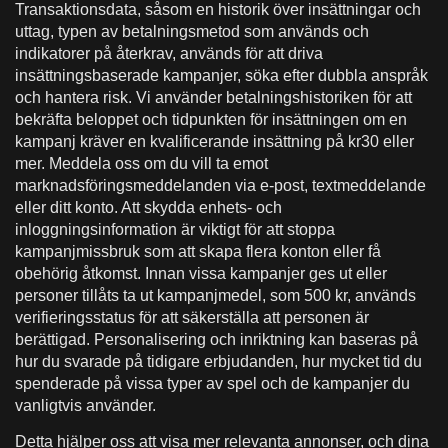
Transaktionsdata, såsom en historik över insättningar och
uttag, typen av betalningsmetod som används och
indikatorer på återkrav, används för att driva
insättningsbaserade kampanjer, söka efter dubbla anspråk
och hantera risk. Vi använder betalningshistoriken för att
bekräfta beloppet och tidpunkten för insättningen om en
kampanj kräver en kvalificerande insättning på kr30 eller
mer. Meddela oss om du vill ta emot
marknadsföringsmeddelanden via e-post, textmeddelande
eller ditt konto. Att skydda enhets- och
inloggningsinformation är viktigt för att stoppa
kampanjmissbruk som att skapa flera konton eller få
obehörig åtkomst. Innan vissa kampanjer ges ut eller
personer tillåts ta ut kampanjmedel, som 500 kr, används
verifieringsstatus för att säkerställa att personen är
berättigad. Personalisering och inriktning kan baseras på
hur du svarade på tidigare erbjudanden, hur mycket tid du
spenderade på vissa typer av spel och de kampanjer du
vanligtvis använder.
Detta hjälper oss att visa mer relevanta annonser, och dina