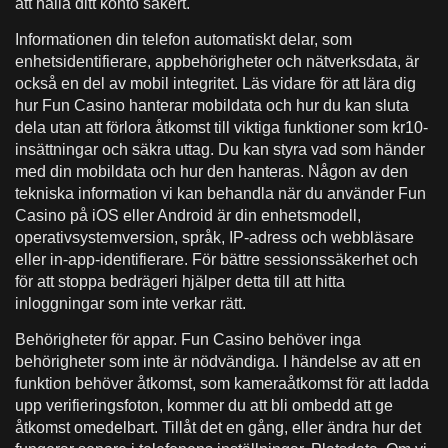
att hålla ditt konto säkert.
Informationen din telefon automatiskt delar, som
enhetsidentifierare, appbehörigheter och nätverksdata, är
också en del av mobil integritet. Läs vidare för att lära dig
hur Fun Casino hanterar mobildata och hur du kan sluta
dela utan att förlora åtkomst till viktiga funktioner som kr10-
insättningar och säkra uttag. Du kan styra vad som händer
med din mobildata och hur den hanteras. Någon av den
tekniska information vi kan behandla när du använder Fun
Casino på iOS eller Android är din enhetsmodell,
operativsystemversion, språk, IP-adress och webbläsare
eller in-app-identifierare. För bättre sessionssäkerhet och
för att stoppa bedrägeri hjälper detta till att hitta
inloggningar som inte verkar rätt.
Behörigheter för appar. Fun Casino behöver inga
behörigheter som inte är nödvändiga. I händelse av att en
funktion behöver åtkomst, som kameraåtkomst för att ladda
upp verifieringsfoton, kommer du att bli ombedd att ge
åtkomst omedelbart. Tillåt det en gång, eller ändra hur det