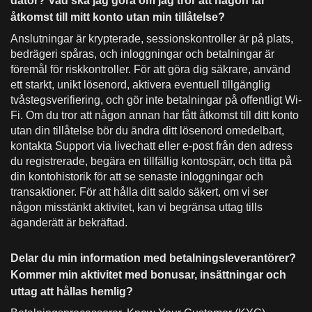
dator? Vad ska jag göra om jag tror att någon får
åtkomst till mitt konto utan min tillåtelse?
Anslutningar är krypterade, sessionskontroller är på plats,
bedrägeri spåras, och inloggningar och betalningar är
föremål för riskkontroller. För att göra dig säkrare, använd
ett starkt, unikt lösenord, aktivera eventuell tillgänglig
tvåstegsverifiering, och gör inte betalningar på offentligt Wi-
Fi. Om du tror att någon annan har fått åtkomst till ditt konto
utan din tillåtelse bör du ändra ditt lösenord omedelbart,
kontakta Support via livechatt eller e-post från den adress
du registrerade, begära en tillfällig kontospärr, och titta på
din kontohistorik för att se senaste inloggningar och
transaktioner. För att hålla ditt saldo säkert, om vi ser
någon misstänkt aktivitet, kan vi begränsa uttag tills
äganderätt är bekräftad.
Delar du min information med betalningsleverantörer?
Kommer min aktivitet med bonusar, insättningar och
uttag att hållas hemlig?