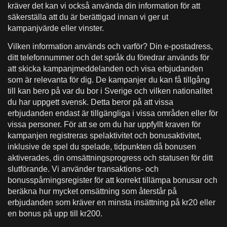
kräver det kan vi också använda din information för att
säkerställa att du är berättigad innan vi ger ut
kampanjvärde eller vinster.
Vilken information används och varför? Din e-postadress,
ditt telefonnummer och det språk du föredrar används för
att skicka kampanjmeddelanden och visa erbjudanden
som är relevanta för dig. De kampanjer du kan få tillgång
till kan bero på var du bor i Sverige och vilken nationalitet
du har uppgett svensk. Detta beror på att vissa
erbjudanden endast är tillgängliga i vissa områden eller för
vissa personer. För att se om du har uppfyllt kraven för
kampanjen registreras spelaktivitet och bonusaktivitet,
inklusive de spel du spelade, tidpunkten då bonusen
aktiverades, din omsättningsprogress och statusen för ditt
slutförande. Vi använder transaktions- och
bonusspårningsregister för att korrekt tillämpa bonusar och
beräkna hur mycket omsättning som återstår på
erbjudanden som kräver en minsta insättning på kr20 eller
en bonus på upp till kr200.