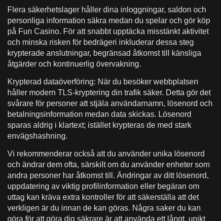
Flera säkerhetslager håller dina inloggningar, saldon och
personliga information säkra medan du spelar och gör köp
på Fun Casino. För att snabbt upptäcka misstänkt aktivitet
och minska risken för bedrägeri inkluderar dessa steg
krypterade anslutningar, begränsad åtkomst till känsliga
åtgärder och kontinuerlig övervakning.
Krypterad dataöverföring: När du besöker webbplatsen
håller modern TLS-kryptering din trafik säker. Detta gör det
svårare för personer att stjäla användarnamn, lösenord och
betalningsinformation medan data skickas. Lösenord
sparas aldrig i klartext; istället krypteras de med stark
envägshashning.
Vi rekommenderar också att du använder unika lösenord
och ändrar dem ofta, särskilt om du använder enheter som
andra personer har åtkomst till. Ändringar av ditt lösenord,
uppdatering av viktig profilinformation eller begäran om
uttag kan kräva extra kontroller för att säkerställa att det
verkligen är du innan de kan göras. Några saker du kan
göra för att göra dig säkrare är att använda ett långt, unikt