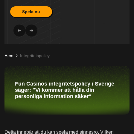
Spela nu
Hem
Integritetspolicy
Fun Casinos integritetspolicy i Sverige
säger: "Vi kommer att hålla din
personliga information säker"
Detta innebär att du kan spela med sinnesro. Vilken