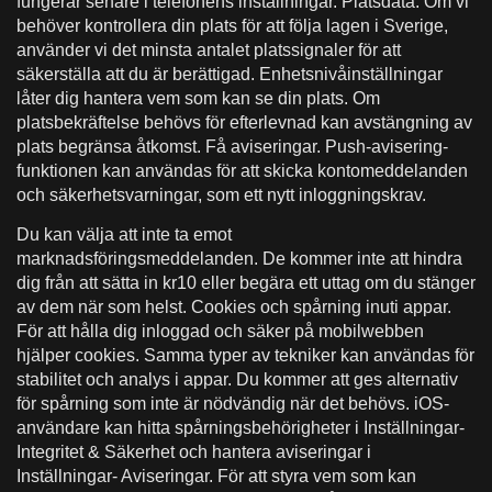
fungerar senare i telefonens inställningar. Platsdata. Om vi
behöver kontrollera din plats för att följa lagen i Sverige,
använder vi det minsta antalet platssignaler för att
säkerställa att du är berättigad. Enhetsnivåinställningar
låter dig hantera vem som kan se din plats. Om
platsbekräftelse behövs för efterlevnad kan avstängning av
plats begränsa åtkomst. Få aviseringar. Push-avisering-
funktionen kan användas för att skicka kontomeddelanden
och säkerhetsvarningar, som ett nytt inloggningskrav.
Du kan välja att inte ta emot
marknadsföringsmeddelanden. De kommer inte att hindra
dig från att sätta in kr10 eller begära ett uttag om du stänger
av dem när som helst. Cookies och spårning inuti appar.
För att hålla dig inloggad och säker på mobilwebben
hjälper cookies. Samma typer av tekniker kan användas för
stabilitet och analys i appar. Du kommer att ges alternativ
för spårning som inte är nödvändig när det behövs. iOS-
användare kan hitta spårningsbehörigheter i Inställningar-
Integritet & Säkerhet och hantera aviseringar i
Inställningar- Aviseringar. För att styra vem som kan